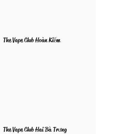
The Vape Club Hoàn Kiếm
The Vape Club Hai Bà Trưng